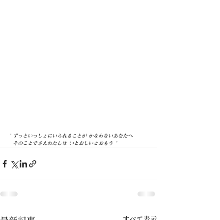
" ずっといっしょにいられることが かなわないあなたへ
  そのことでさえわたしは いとおしいとおもう "
すべて表示